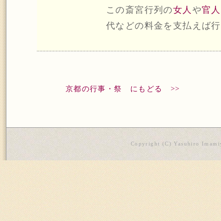
この斎宮行列の
女人
や
官人
代などの料金を支払えば行
京都の行事・祭 にもどる >>
Copyright (C) Yasuhiro Imamiy