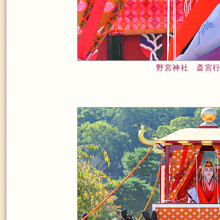
野宮神社 斎宮