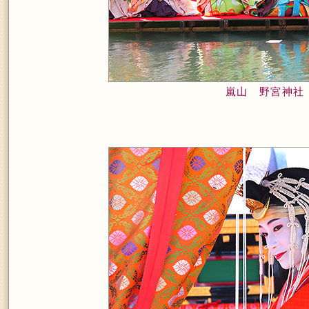
嵐山 野宮神社