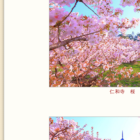
仁和寺 桜