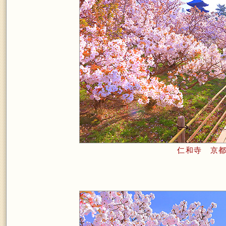
仁和寺 京