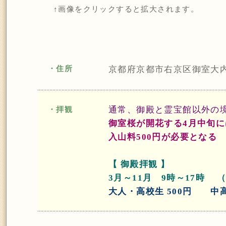
↑画像をクリックすると拡大されます。
・住所
京都府京都市右京区御室大
通常、御殿と霊宝館以外の
・拝観
御室桜が開花する4月中旬に
入山料500円が必要となる
【 御殿拝観 】
3月～11月 9時～17時 （
大人・高校生 500円 中高