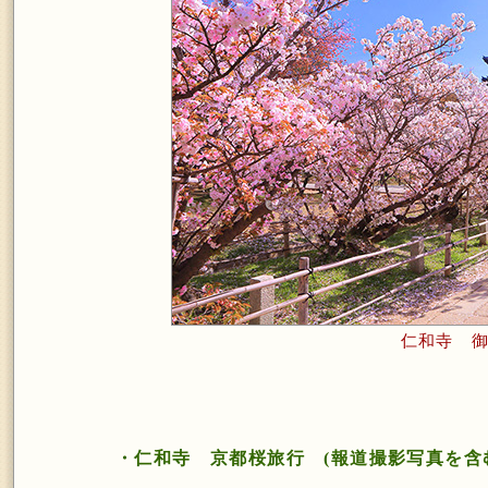
仁和寺 
・仁和寺 京都桜旅行 (報道撮影写真を含