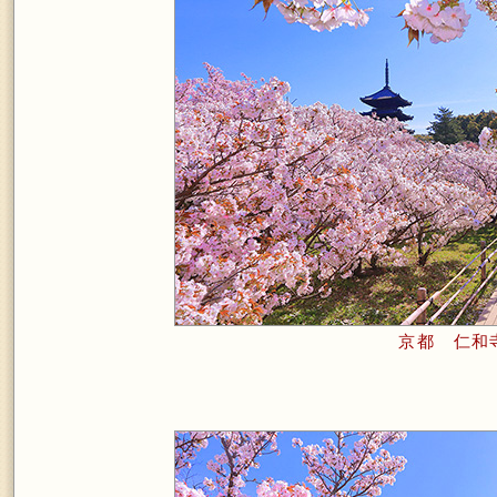
京都 仁和