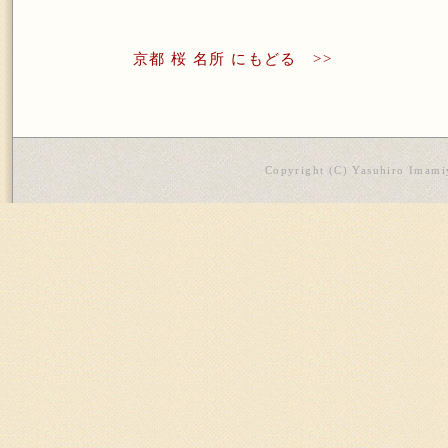
京都 桜 名所 にもどる >>
Copyright (C) Yasuhiro Imamiy