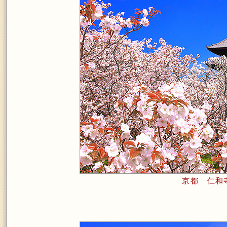
京都 仁和