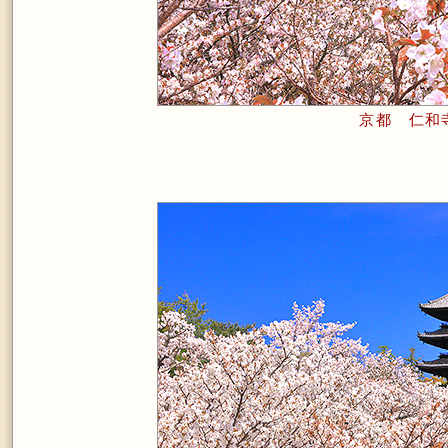
京都 仁和