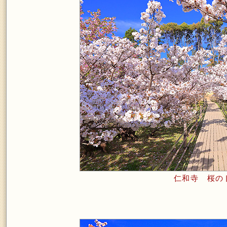
仁和寺 桜の