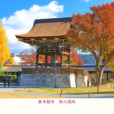
東本願寺 秋の境内