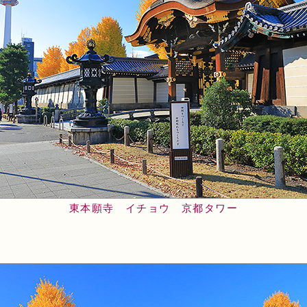
東本願寺 イチョウ 京都タワー