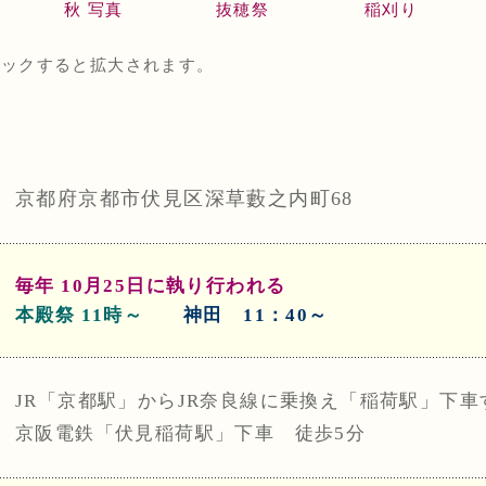
秋 写真
抜穂祭
稲刈り
リックすると拡大されます。
京都府京都市伏見区深草藪之内町68
毎年 10月25日に執り行われる
本殿祭 11時～
神田 11：40～
JR「京都駅」からJR奈良線に乗換え「稲荷駅」下車
京阪電鉄「伏見稲荷駅」下車 徒歩5分