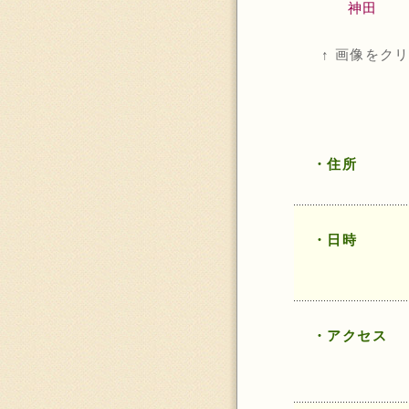
神田
↑ 画像をク
・住所
・日時
・アクセス