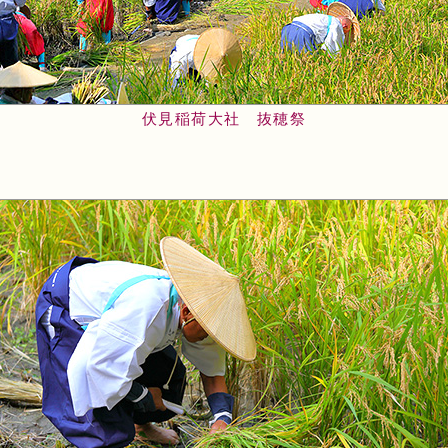
伏見稲荷大社 抜穂祭