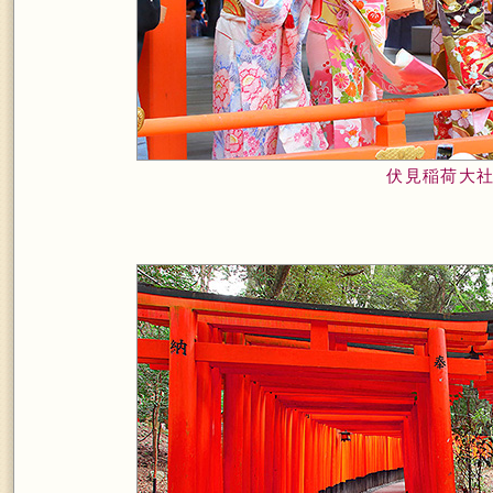
伏見稲荷大