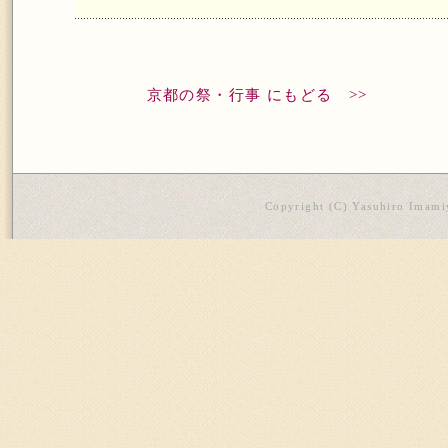
京都の祭・行事 にもどる >>
Copyright (C) Yasuhiro Imamiy