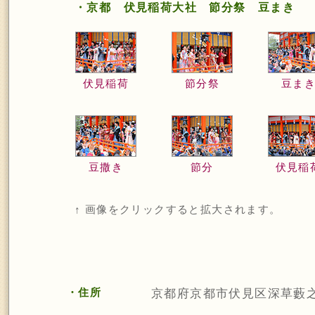
・京都 伏見稲荷大社 節分祭 豆まき
伏見稲荷
節分祭
豆ま
豆撒き
節分
伏見稲
↑ 画像をクリックすると拡大されます。
・住所
京都府京都市伏見区深草藪之