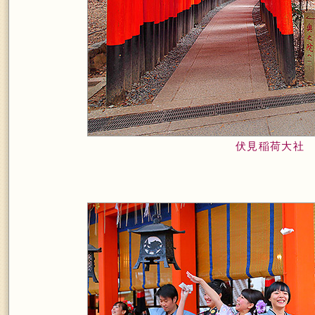
伏見稲荷大社