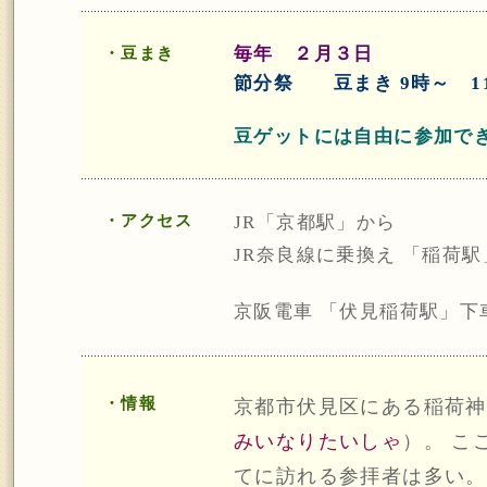
毎年 ２月３日
・豆まき
節分祭 豆まき 9時～ 1
豆ゲットには自由に参加で
・アクセス
JR「京都駅」から
JR奈良線に乗換え 「稲荷
京阪電車 「伏見稲荷駅」下
・情報
京都市伏見区にある稲荷神
みいなりたいしゃ
）。 こ
てに訪れる参拝者は多い。