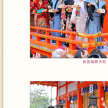
伏見稲荷大社