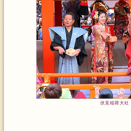
伏見稲荷大社