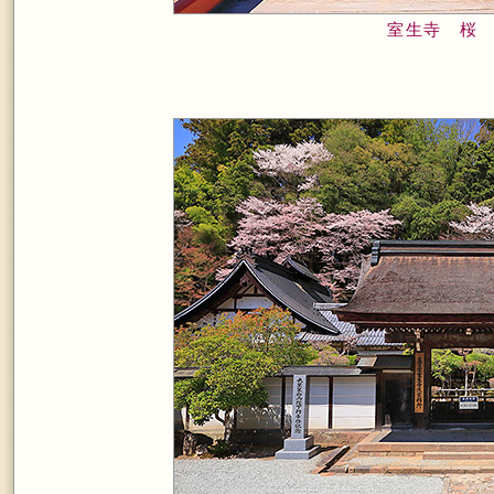
室生寺 桜