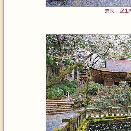
奈良 室生