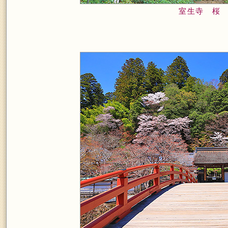
室生寺 桜