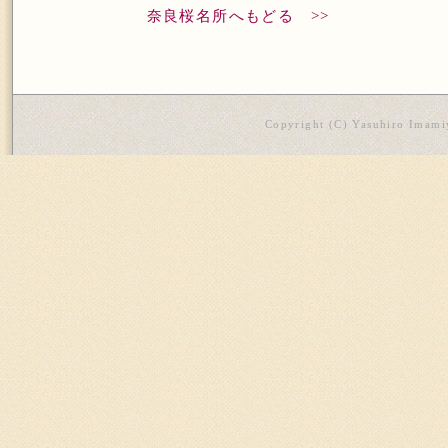
奈良桜名所へもどる >>
Copyright (C) Yasuhiro Imamiy