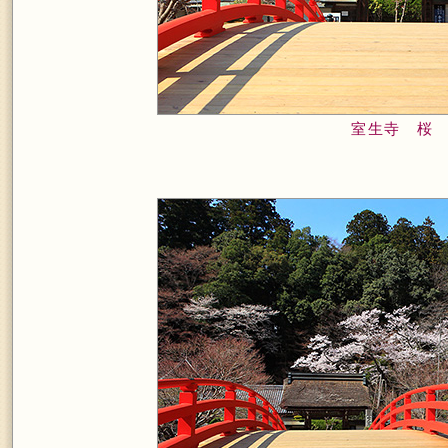
室生寺 桜