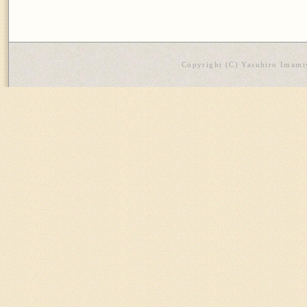
Copyright (C) Yasuhiro Imamiy