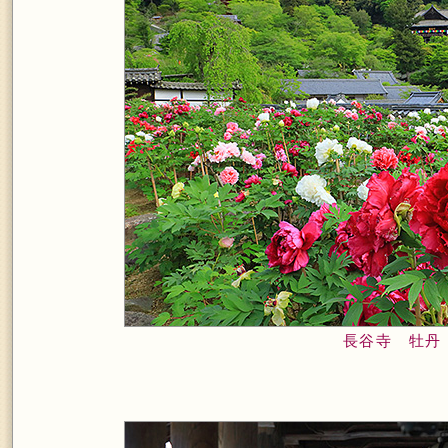
長谷寺 牡丹