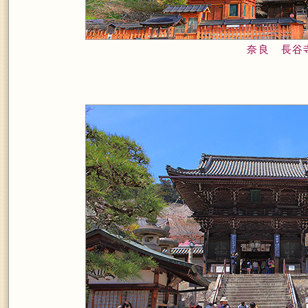
奈良 長谷