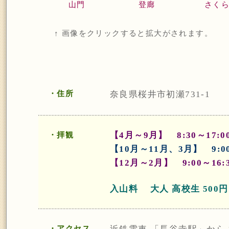
山門
登廊
さく
↑ 画像をクリックすると拡大がされます。
・住所
奈良県桜井市初瀬731-1
【4月～9月】 8:30～17:0
・拝観
【10月～11月、3月】 9:00
【12月～2月】 9:00～16:
入山料 大人 高校生 500円
・アクセス