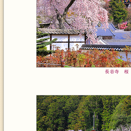
長谷寺 桜