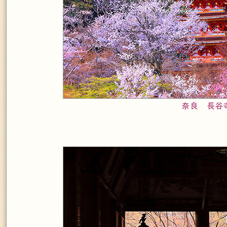
奈良 長谷