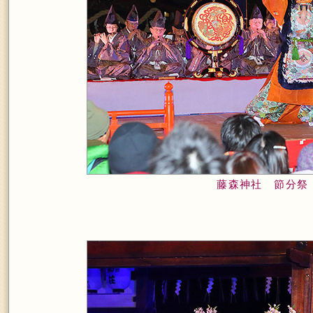
藤森神社 節分祭