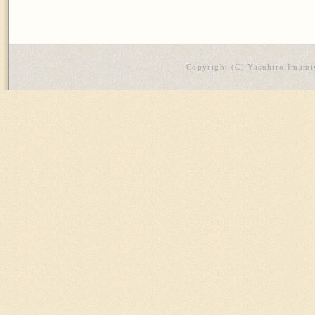
Copyright (C) Yasuhiro Imamiy