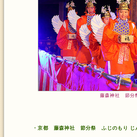
藤森神社 節分
・京都 藤森神社 節分祭 ふじのもり じ