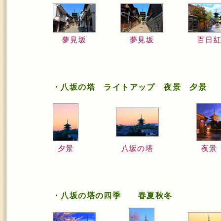
夢見坂
夢見坂
百日
・八坂の塔 ライトアップ 夜景 夕景
夕景
八坂の塔
夜景
・八坂の塔の四季 春夏秋冬