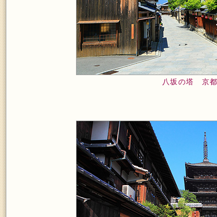
八坂の塔 京