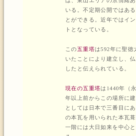
は、東山エリアの京情緒あ
いる。不定期公開ではある
とができる。近年ではイン
トとなっている。
この
五重塔
は592年に聖
いたことにより建立し、仏
したと伝えられている。
現在の五重塔
は1440年（
年以上前からこの場所に建
としては日本で三番目にあ
の本瓦を用いられた本瓦葺
一階には大日如来を中心と