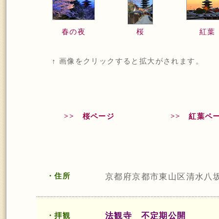
春の夜
桜
紅葉
↑ 画像をクリックすると拡大がされます。
>> 桜ページ
>> 紅葉ペ
・住所
京都府京都市東山区清水八坂
法観寺 不定期公開
・拝観