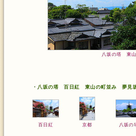
八坂の塔 東
・八坂の塔 百日紅 東山の町並み 夢見
百日紅
京都
八坂の