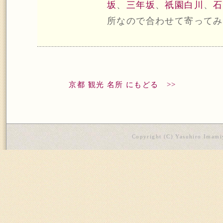
坂
、
三年坂
、
祇園白川
、
石
所なので合わせて寄ってみ
京都 観光 名所 にもどる >>
Copyright (C) Yasuhiro Imamiy