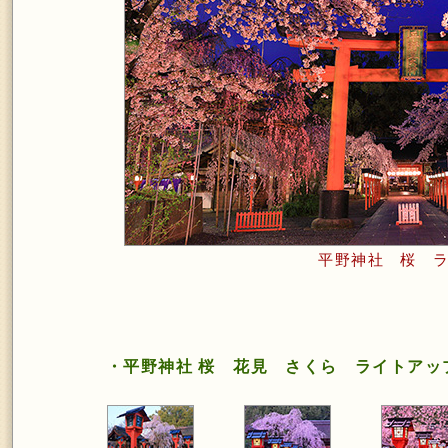
平野神社 桜 
・平野神社 桜 花見 さくら ライトアッ