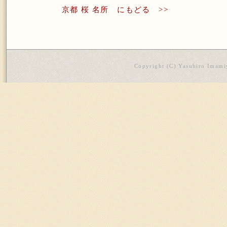
京都 桜 名所 にもどる >>
Copyright (C) Yasuhiro Imamiy