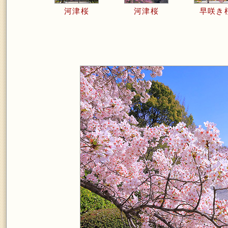
河津桜
河津桜
早咲き