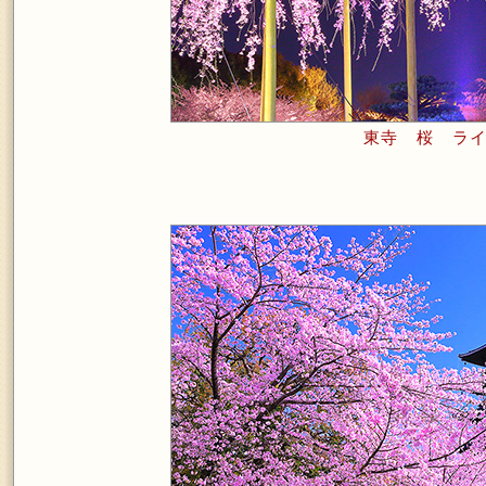
東寺 桜 ラ