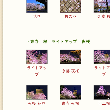
花見
桜の花
金堂 
・東寺 桜 ライトアップ 夜桜
ライトアッ
ライト
京都 夜桜
プ
プ
夜桜 花見
東寺 夜桜
不二