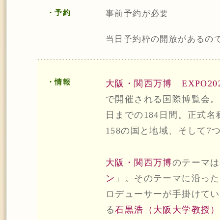
・予約
事前予約が必要
当日予約枠の開放があるの
・情報
大阪・関西万博 EXPO20
で開催される国際博覧会。期間
日までの184日間。正式名
158の国と地域、そして
大阪・関西万博
のテーマは
ン
」。そのテーマに沿った
ロデューサーが手掛けてい
る
石黒浩（大阪大学教授）