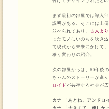
付けてデザインされたとの
まず最初の部屋では導入部
説明がある。そこには土偶
並べられてあり、
古来より
ったモノにいのちを吹き込
て現代から未来にかけて、
移り変わりの紹介。
次の部屋からは、50年後
ちゃんのストーリーが進ん
ロイド
が共存する社会が広
カナ 「あとね、アンドロ
カナ 「大きくて、優しか