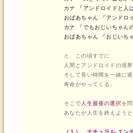
カナ 「アンドロイドと人
おばあちゃん 「アンドロ
カナ 「でもおじいちゃん
おばあちゃん 「おじいちゃ
と、この頃すでに
人間とアンドロイドの境界
そして長い時間を一緒に過
寿命がやってくる。
そこで
人生最後の選択
を問
あなたが人生を終えようと
（１） ナチュラル エン