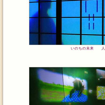
いのちの未来 人